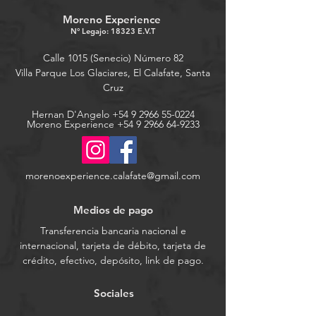
Moreno Experience
N° Legajo: 18323 E.V.T
Calle 1015 (Senecio) Número 82
Villa Parque Los Glaciares, El Calafate, Santa
Cruz
Hernan D'Angelo +54 9 2966 55-0224
Moreno Experience
+54 9 2966 64-9233
morenoexperience.calafate@gmail.com
Medios de pago
Transferencia bancaria nacional e
internacional, tarjeta de débito, tarjeta de
crédito, efectivo, depósito, link de pago.
Sociales