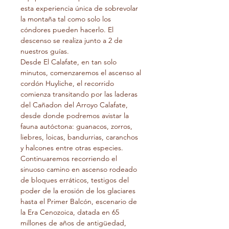
esta experiencia única de sobrevolar 
la montaña tal como solo los 
cóndores pueden hacerlo. El 
descenso se realiza junto a 2 de 
nuestros guías.

Desde El Calafate, en tan solo 
minutos, comenzaremos el ascenso al 
cordón Huyliche, el recorrido 
comienza transitando por las laderas 
del Cañadon del Arroyo Calafate, 
desde donde podremos avistar la 
fauna autóctona: guanacos, zorros, 
liebres, loicas, bandurrias, caranchos 
y halcones entre otras especies. 
Continuaremos recorriendo el 
sinuoso camino en ascenso rodeado 
de bloques erráticos, testigos del 
poder de la erosión de los glaciares 
hasta el Primer Balcón, escenario de 
la Era Cenozoica, datada en 65 
millones de años de antigüedad, 