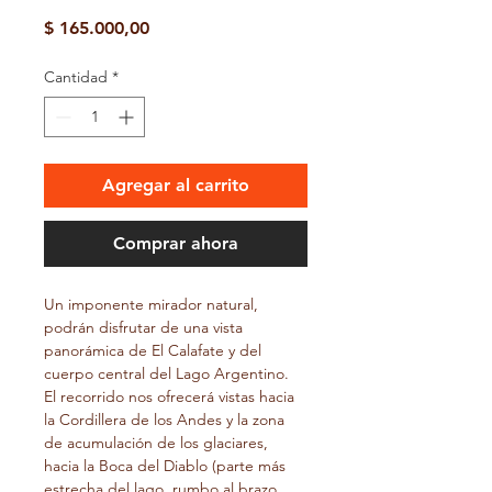
Precio
$ 165.000,00
Cantidad
*
Agregar al carrito
Comprar ahora
Un imponente mirador natural, 
podrán disfrutar de una vista 
panorámica de El Calafate y del 
cuerpo central del Lago Argentino. 
El recorrido nos ofrecerá vistas hacia 
la Cordillera de los Andes y la zona 
de acumulación de los glaciares, 
hacia la Boca del Diablo (parte más 
estrecha del lago, rumbo al brazo 